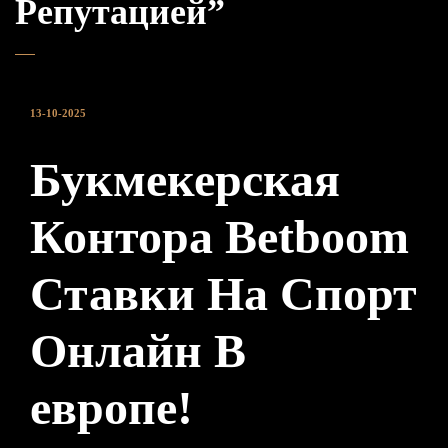
Репутацией”
13-10-2025
Букмекерская
Контора Betboom
Ставки На Спорт
Онлайн В
европе!