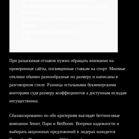
Как Выбрать Букмекерскую Контору: Главные
Критерии
Как убедиться В Надежности Букмекерской
Конторы
Более Высокие Коэффициенты
Пари
При разыскивая отзывов нужно обращать внимание на
проверенные сайты, посвященные ставкам на спорт. Мнимые
отклики обычно разнообразные по размеру и написаны в
разговорном стиле. Разница остальными букмекерскими
конторами судя размеру коэффициентов а доступным исходам
несущественна.
Сбалансированно по обо критериям выглядят беттинговые
компании Зенит, Пари и BetBoom. Вопреки надежности и
выбирать акционных предложений в лидерах находится