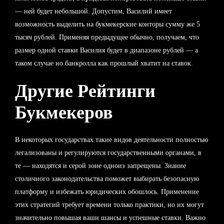
— ней будет небольшой. Допустим, Василий имеет
возможность выделить на букмекерские конторы сумму же 5
тысяч рублей. Применяя предыдущее обычно, получаем, что
размер одной ставки Василия будет в диапазоне рублей — а
таком случае но банкролла как прошлый хватит на ставок.
Другие Рейтинги
Букмекеров
В некоторых государствах такие видов деятельности полностью
легализованы и регулируются государственными органами, в
те — находятся и серой зоне одноиз запрещены. Знание
столичного законодательства поможет выбирать безопасную
платформу и избежать юридических обошлось. Применение
этих стратегий требует времени только практики, но их могут
значительно повышая ваши шансы и успешные ставки. Важно