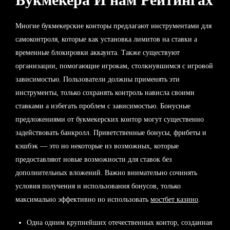
Многие букмекерские конторы предлагают инструментами для
самоконтроля, которые как установка лимитов на ставки а
временные блокировки аккаунта. Также существуют
организации, помогающие игрокам, столкнувшимся с игровой
зависимостью. Пользователи должны применять эти
инструменты, только сохранять контроль нависла своими
ставками а избегать проблем с зависимостью. Бонусные
предложениями от букмекерских контор могут существенно
задействовать банкролл. Приветственные бонусы, фрибеты и
кэшбэк — это но некоторые из возможных, которые
предоставляют новые возможности для ставок без
дополнительных вложений. Важно внимательно сочинять
условия получения и использования бонусов, только
максимально эффективно но использовать
мостбет казино
.
Одна одним крупнейших отечественных контор, созданная