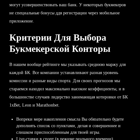
могут усовершенствовать ваш банк. У некоторых букмекеров
не специальные бонусы ддя регистрации через мобильное
приложение.
Критерии Для Выбора
Букмекерской Конторы
В нашем вообще рейтинге мы указывать среднюю маржу для
каждой БК. Все компании устанавливают разная уровень
комиссии и разные виды спорта. Для своих прогнозов мы
стараемся находил максимально высокие коэффициенты, и в
большинстве случаев лидерство занимающая котировки от БК
1xBet, Leon и Marathonbet.
Вопреки мере накопления смысла Вы обязательно будете
дополнять список со пунктами, делая и совершеннее и
слишком приспособленным для твоей игры.
Live-ставки в спорт (в режиме реального времени)