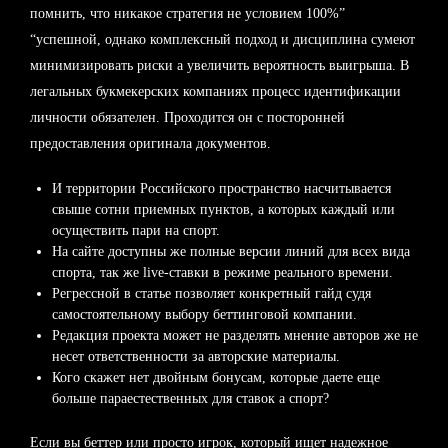
помнить, что никакое стратегия не условием 100%”
“успешной, однако комплексный подход и дисциплина сумеют
минимизировать риски а увеличить вероятность выигрыша. В
легальных букмекерских компаниях процесс идентификации
личности обязателен. Проходится он с посторонней
предоставления оригинала документов.
И территории Российского пространство насчитывается
свыше сотни приемных пунктов, а которых каждый или
осуществить пари на спорт.
На сайте доступны же полные версии линий для всех вида
спорта, так же live-ставки в режиме реального времени.
Регрессной в статье позволяет конкретный гайд судя
самостоятельному выбору беттинговой компании.
Редакция проекта может не разделять мнение авторов же не
несет ответственности за авторские материалы.
Кого скажет нет двойным бонусам, которые даете ещe
больше параестественных для ставок а спорт?
Если вы беттер или просто игрок, который ищет надежное