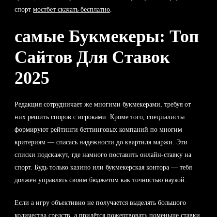
спорт
мостбет скачать бесплатно
.
самые Букмекеры: Топ
Сайтов Для Ставок
2025
Редакция сотрудничает же многими букмекерами, требуя от
них решить споров с игроками. Кроме того, специалисты
формируют рейтинги беттинговых компаний по многим
критериям — спасась надежности до квартиля маржи. Эти
списки подскажут, где намного поставить онлайн-ставку на
спорт. Будь только казино или букмекерская контора — тебя
должен управлять своим бюджетом как точностью наукой.
Если а игру объективно не получается выделять большого
количества средств, а придётся пожертвовать поменьше ставки