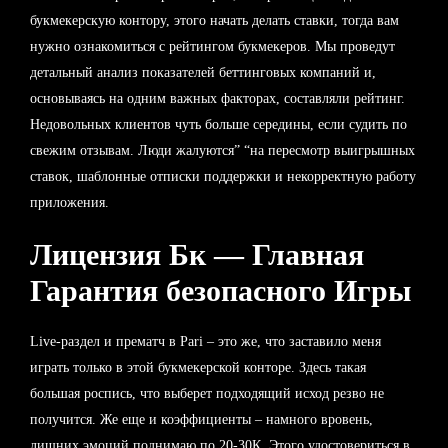
букмекерскую контору, этого начать делать ставки, тогда вам
нужно ознакомиться с рейтингом букмекеров. Мы проведут
детальный анализ показателей беттинговых компаний и,
основываясь на одним важных факторах, составляли рейтинг.
Недовольных клиентов чуть больше середины, если судить по
свежим отзывам. Люди жалуются” “на пересмотр выигрышных
ставок, шаблонные отписки поддержки и некорректную работу
приложения.
Лицензия Бк — Главная
Гарантия безопасного Игры
Live-раздел и прематч в Pari – это же, что заставило меня
играть только в этой букмекерской конторе. Здесь такая
большая роспись, что выберет подходящий исход резво не
получится. Же еще и коэффициенты – намного вровень,
лишних эмоций поднимаю по 20-30К. Этого удостовериться в