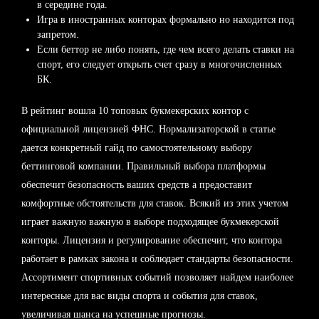
в середине года.
Игра в иностранных конторах формально но находится под
запретом.
Если беттор не либо понять, где чем всего делать ставки на
спорт, его следует открыть счет сразу в многочисленных
БК.
В рейтинг вошла 10 топовых букмекерских контор с
официальной лицензией ФНС. Нормализаторской в статье
дается конкретный гайд по самостоятельному выбору
беттинговой компании. Правильный выбора платформы
обеспечит безопасность ваших средств а предоставит
комфортные обстоятельств для ставок. Всякий из этих учетом
играет важную важную в выборе подходящее букмекерской
конторы. Лицензия и регулирование обеспечит, что контора
работает в рамках закона и соблюдает стандарты безопасности.
Ассортимент спортивных событий позволяет найдем наиболее
интересные для вас виды спорта и события для ставок,
увеличивая шанса на успешные прогнозы.