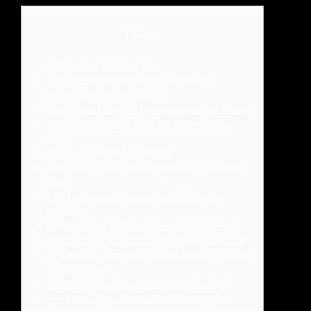
Content
те Букмекерские Конторы
Faq: Часто задавать Вопросы О выбора
Букмекера И нас Рейтингах
Одиночные Ставки И Комбинированные Ставки
лучшие Букмекеры: Топ Сайтов Для Ставок
2025
Другие Рейтинги Букмекеров
Лицензия Бк — Главная Гарантия безопасной
Игры
Топ-5 Надежных Букмекеров По Отзывам
Игроков
Критерии Для Выбора Букмекерской Конторы
Рейтинг Топ-14 Лучших Букмекеров В России
Легальность Деятельности Букмекерских Контор
В белоруссии
“соленск Лучше Ставить Ставки На Спорт
➦➦ Какие Букмекеры такие Надежные Для