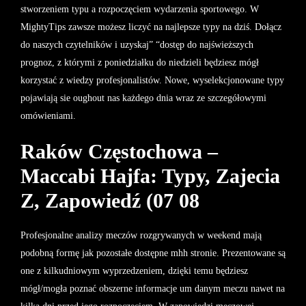
stworzeniem typu a rozpoczęciem wydarzenia sportowego. W
MightyTips zawsze możesz liczyć na najlepsze typy na dziś. Dołącz
do naszych czytelników i uzyskaj” “dostęp do najświeższych
prognoz, z którymi z poniedziałku do niedzieli będziesz mógł
korzystać z wiedzy profesjonalistów. Nowe, wyselekcjonowane typy
pojawiają sie oughout nas każdego dnia wraz ze szczegółowymi
omówieniami.
Raków Częstochowa –
Maccabi Hajfa: Typy, Zajecia
Z, Zapowiedź (07 08
Profesjonalne analizy meczów rozgrywanych w weekend mają
podobną formę jak pozostałe dostępne mhh stronie. Prezentowane są
one z kilkudniowym wyprzedzeniem, dzięki temu będziesz
mógł/mogła poznać obszerne informacje um danym meczu nawet na