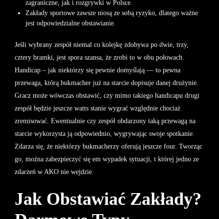
zagraniczne, jak i rozgrywki w Polsce.
Zakłady sportowe zawsze niosą ze sobą ryzyko, dlatego ważne
jest odpowiedzialne obstawianie.
Jeśli wybrany zespół niemal co kolejkę zdobywa po dwie, trzy,
cztery bramki, jest spora szansa, że zrobi to w obu połowach.
Handicap – jak niektórzy się pewnie domyślają — to pewna
przewaga, którą bukmacher już na starcie dopisuje danej drużynie.
Gracz może wówczas obstawić, czy mimo takiego handicapu drugi
zespół będzie jeszcze watts stanie wygrać względnie chociaż
zremisować. Ewentualnie czy zespół obdarzony taką przewagą na
starcie wykorzysta ją odpowiednio, wygrywając swoje spotkanie.
Zdarza się, że niektórzy bukmacherzy oferują jeszcze four. Tworząc
go, można zabezpieczyć się em wypadek sytuacji, t której jedno ze
zdarzeń w AKO nie wejdzie.
Jak Obstawiać Zakłady?