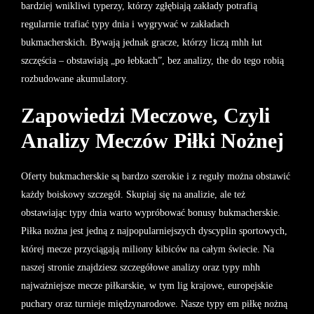
bardziej wnikliwi typerzy, którzy zgłębiają zakłady potrafią
regularnie trafiać typy dnia i wygrywać w zakładach
bukmacherskich. Bywają jednak gracze, którzy liczą mhh łut
szczęścia – obstawiają „po łebkach”, bez analizy, the do tego robią
rozbudowane akumulatory.
Zapowiedzi Meczowe, Czyli
Analizy Meczów Piłki Nożnej
Oferty bukmacherskie są bardzo szerokie i z reguły można obstawić
każdy boiskowy szczegół. Skupiaj się na analizie, ale też
obstawiając typy dnia warto wypróbować bonusy bukmacherskie.
Piłka nożna jest jedną z najpopularniejszych dyscyplin sportowych,
której mecze przyciągają miliony kibiców na całym świecie. Na
naszej stronie znajdziesz szczegółowe analizy oraz typy mhh
najważniejsze mecze piłkarskie, w tym lig krajowe, europejskie
puchary oraz turnieje międzynarodowe. Nasze typy em piłkę nożną