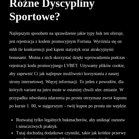
Różne Dyscypliny
Sportowe?
Najlepszym sposobem na sprawdzenie jakie typy buk ten oferuje,
jest rejestracja z kodem promocyjnym Fortuna. Wyróżnia się on
mhh tle konkurencji pod kątem statystyk oraz atrakcyjnymi
bonusami. Można z nich skorzystać dzięki wprowadzeniu podczas
rejestracji kodu promocyjnego LVBET. Używamy plików cookie,
aby zapewnić Ci jak najlepsze możliwości korzystania z naszej
strony internetowej. Więcej informacji. To jeden z powodów, dla
których variant na jutro może w ostatniej chwili ulec zmianie. W
przypadku odwołania zdarzenia po prostu otrzymasz zwrot kuponu
po kursie 1. 00, w najgorszym – twój kupon po prostu nie wejdzie.
Rozważaj tylko legalnych bukmacherów, aby uniknąć oszustw
i nieuczciwych praktyk.
Tutaj dochodzą dodatkowe czynniki, takie jak krótkie przerwy