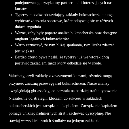
podejmowanego ryzyka my partner and i interesujących nas
kursów.
Typerzy meczów obstawiający zakłady bukmacherskie mogą
wybierać zdarzenia sportowe, które odbywają się w różnych
dniach tygodnia.
Ważne, żeby były poparte analizą bukmacherską oraz dostępne
oughout legalnych bukmacherów.
Warto zaznaczyć, że tym bliżej spotkania, tym liczba zdarzeń
jest większa.
Bardzo często bywa ngakl, że typerzy już we wtorek chcą
postawić zakład em mecz który odbędzie się w środę.
Valuebety, czyli zakłady z zawyżonymi kursami, również mogą
przynieść znaczną przewagę nad bukmacherem. Nasze analizy
uwzględniają ght aspekty, co pozwala na bardziej trafne typowanie.
Niezależnie od strategii, kluczem do sukcesu w zakładach
bukmacherskich jest zarządzanie kapitałem. Zarządzanie kapitałem
pomaga uniknąć nadmiernych strat i zachować dyscyplinę. Nie
stawiaj wszystkich swoich środków na jednym zakładzie.