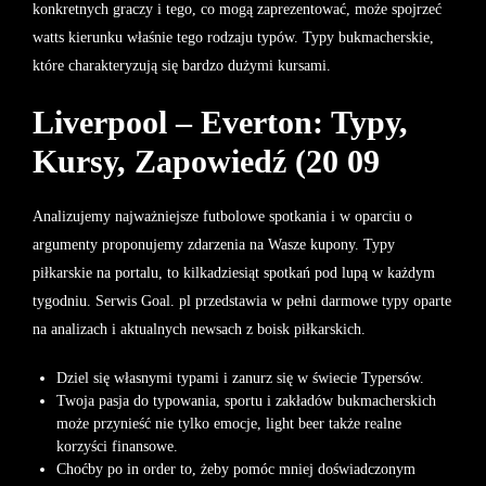
konkretnych graczy i tego, co mogą zaprezentować, może spojrzeć
watts kierunku właśnie tego rodzaju typów. Typy bukmacherskie,
które charakteryzują się bardzo dużymi kursami.
Liverpool – Everton: Typy,
Kursy, Zapowiedź (20 09
Analizujemy najważniejsze futbolowe spotkania i w oparciu o
argumenty proponujemy zdarzenia na Wasze kupony. Typy
piłkarskie na portalu, to kilkadziesiąt spotkań pod lupą w każdym
tygodniu. Serwis Goal. pl przedstawia w pełni darmowe typy oparte
na analizach i aktualnych newsach z boisk piłkarskich.
Dziel się własnymi typami i zanurz się w świecie Typersów.
Twoja pasja do typowania, sportu i zakładów bukmacherskich
może przynieść nie tylko emocje, light beer także realne
korzyści finansowe.
Choćby po in order to, żeby pomóc mniej doświadczonym