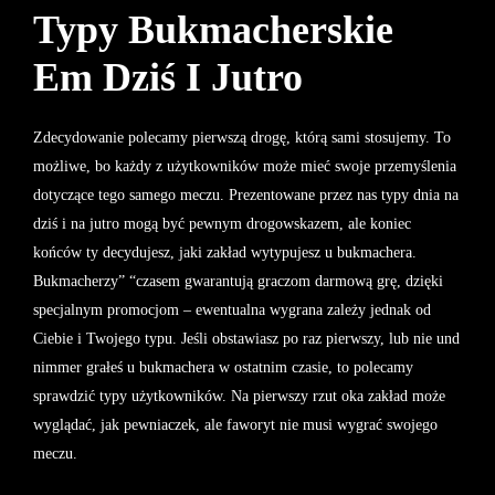
Typy Bukmacherskie
Em Dziś I Jutro
Zdecydowanie polecamy pierwszą drogę, którą sami stosujemy. To
możliwe, bo każdy z użytkowników może mieć swoje przemyślenia
dotyczące tego samego meczu. Prezentowane przez nas typy dnia na
dziś i na jutro mogą być pewnym drogowskazem, ale koniec
końców ty decydujesz, jaki zakład wytypujesz u bukmachera.
Bukmacherzy” “czasem gwarantują graczom darmową grę, dzięki
specjalnym promocjom – ewentualna wygrana zależy jednak od
Ciebie i Twojego typu. Jeśli obstawiasz po raz pierwszy, lub nie und
nimmer grałeś u bukmachera w ostatnim czasie, to polecamy
sprawdzić typy użytkowników. Na pierwszy rzut oka zakład może
wyglądać, jak pewniaczek, ale faworyt nie musi wygrać swojego
meczu.