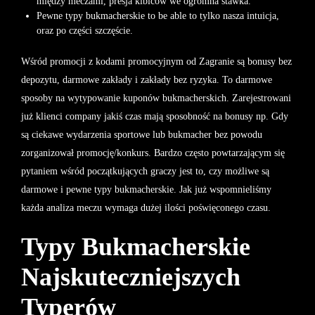
między meczami, presja kibiców we ogromna stawka.
Pewne typy bukmacherskie to be able to tylko nasza intuicja,
oraz po części szczęście.
Wśród promocji z kodami promocyjnym od Zagranie są bonusy bez
depozytu, darmowe zakłady i zakłady bez ryzyka. To darmowe
sposoby na wytypowanie kuponów bukmacherskich. Zarejestrowani
już klienci company jakiś czas mają sposobność na bonusy np. Gdy
są ciekawe wydarzenia sportowe lub bukmacher bez powodu
zorganizował promocję/konkurs. Bardzo często powtarzającym się
pytaniem wśród początkujących graczy jest to, czy możliwe są
darmowe i pewne typy bukmacherskie. Jak już wspomnieliśmy
każda analiza meczu wymaga dużej ilości poświęconego czasu.
Typy Bukmacherskie
Najskuteczniejszych
Typerów