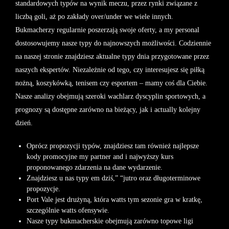
standardowych typów na wynik meczu, przez rynki związane z
liczbą goli, aż po zakłady over/under we wiele innych.
Bukmacherzy regularnie poszerzają swoje oferty, a my personal
dostosowujemy nasze typy do najnowszych możliwości. Codziennie
na naszej stronie znajdziesz aktualne typy dnia przygotowane przez
naszych ekspertów. Niezależnie od tego, czy interesujesz się piłką
nożną, koszykówką, tenisem czy esportem – mamy coś dla Ciebie.
Nasze analizy obejmują szeroki wachlarz dyscyplin sportowych, a
prognozy są dostępne zarówno na bieżący, jak i actually kolejny
dzień.
Oprócz propozycji typów, znajdziesz tam również najlepsze
kody promocyjne my partner and i najwyższy kurs
proponowanego zdarzenia na dane wydarzenie.
Znajdziesz u nas typy em dziś,” “jutro oraz długoterminowe
propozycje.
Port Vale jest drużyną, która watts tym sezonie gra w kratkę,
szczególnie watts ofensywie.
Nasze typy bukmacherskie obejmują zarówno topowe ligi