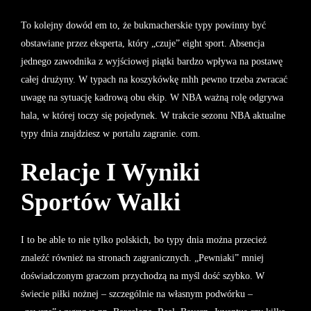
To kolejny dowód em to, że bukmacherskie typy powinny być
obstawiane przez eksperta, który „czuje” eight sport. Absencja
jednego zawodnika z wyjściowej piątki bardzo wpływa na postawę
całej drużyny. W typach na koszykówkę mhh pewno trzeba zwracać
uwagę na sytuację kadrową obu ekip. W NBA ważną rolę odgrywa
hala, w której toczy się pojedynek. W trakcie sezonu NBA aktualne
typy dnia znajdziesz w portalu zagranie. com.
Relacje I Wyniki
Sportów Walki
I to be able to nie tylko polskich, bo typy dnia można przecież
znaleźć również na stronach zagranicznych. „Pewniaki” mniej
doświadczonym graczom przychodzą na myśl dość szybko. W
świecie piłki nożnej – szczególnie na własnym podwórku –