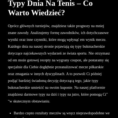
Typy Dnia Na Tenis – Co
Warto Wiedzieć?
Oprócz głównych turniejów, znajdziesz także prognozy na mniej
znane zawody. Analizujemy formę zawodników, ich dotychczasowe
wyniki oraz inne czynniki, które mogą wpłynąć em wynik meczu.
Każdego dnia na naszej stronie pojawiają się typy bukmacherskie
dotyczące najciekawszych wydarzeń ze świata sportu. Nie otrzymasz
od em może gotowej recepty na wygrany coupon, ale postaramy się
specjalnie dla Ciebie dogłębnie przeanalizować mecze piłkarskie
oraz zmagania w innych dyscyplinach. A to pozwoli Ci później
podjąć bardziej świadomą decyzję dotyczącą tego, jakie typy
bukmacherskie umieścić na swoim kuponie. Na naszej platformie
znajdziesz darmowe typy na dziś i typy na jutro, które pomogą Ci”
“w skutecznym obstawianiu.
Bardzo często rezultaty meczów są wręcz nieprawdopodobne we