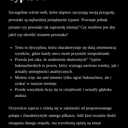
Szczególnie wśród osób, które dopiero zaczynają swoją przygodę,
pewniaki są najbardziej pożądanymi typami. Powstaje jednak
pytanie czy pewniaki tak naprawdę istnieją? Czy możliwe jest aby
jakiś typ określić mianem pewniaka?
Tenis to dyscyplina, która charakteryzuje się dużą zmiennością
wyników, gdzie każdy mecz może przynieść niespodzianki.
Prawda jest taka, że znalezienie skutecznych” “typów
bukmacherskich to proces, który wymaga zarówno wiedzy, jak i
actually umiejętności analitycznych.
Możesz więc nie und nimmer tylko ograć bukmachera, ale i
zyskać w naszym turnieju.
Przede wszystkim liczy się tu cierpliwość i actually głęboka
analiza.
Oczywiście zajecia z różnią się w zależności od proponowanego
pułapu i charakterystyki samego piłkarza. Jeśli ktoś uważnie śledzi
zmagania danego zespołu, ma wyrobioną opinię na temat