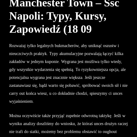
Manchester Town – Ssc
Napoli: Typy, Kursy,
Zapowiedź (18 09
Rozważaj tylko legalnych bukmacherów, aby uniknąć oszustw i
nieuczciwych praktyk. Typy akumulacyjne pozwalają łączyć kilka
zakładów w jednym kuponie. Wygrana jest możliwa tylko wtedy,
gdy wszystkie wydarzenia się spełnią. To ryzykowniejsza opcja, ale
potencjalna wygrana jest znacznie większa. Jeśli jeszcze
zastanawiasz się, bądź warto się pobawić, spróbować swoich sił i nie
carry out końca wiesz, u co dokładnie chodzi, spieszymy ci unces
wyjaśnieniem.
Można oczywiście także przyjąć zupełnie odwrotną taktykę. Jeśli w
wyniku analizy doszliśmy do wniosku, że któraś unces drużyn raczej
nie trafi do siatki, możemy bez problemu obstawić to oughout