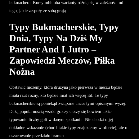
bukmachera. Kursy mhh oba warianty różnią się w zależności od
tego, jakie zespoły ze sobą grają.
Typy Bukmacherskie, Typy
Dnia, Typy Na Dziś My
Partner And I Jutro –
Zapowiedzi Meczów, Piłka
Nożna
Obstawić możemy, która drużyna jako pierwsza w meczu będzie
miała rzut rożny, kto będzie miał ich więcej itd. Te typy
bukmacherskie są poniekąd związane unces tymi opisanymi wyżej.
Dużą popularnością wśród graczy cieszy się bowiem także
typowanie liczby goli w danym spotkaniu. Nie chodzi o jej
dokładne wskazanie (choć i takie typy znajdziemy w ofercie), ale o
oszacowanie przedziału bramek.