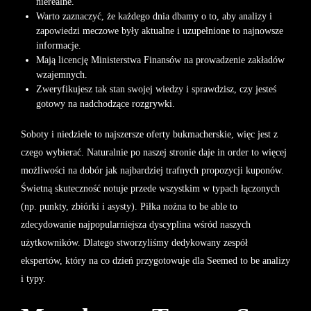
nierealne.
Warto zaznaczyć, że każdego dnia dbamy o to, aby analizy i
zapowiedzi meczowe były aktualne i uzupełnione to najnowsze
informacje.
Mają licencję Ministerstwa Finansów na prowadzenie zakładów
wzajemnych.
Zweryfikujesz tak stan swojej wiedzy i sprawdzisz, czy jesteś
gotowy na nadchodzące rozgrywki.
Soboty i niedziele to najszersze oferty bukmacherskie, więc jest z
czego wybierać. Naturalnie po naszej stronie daje in order to więcej
możliwości na dobór jak najbardziej trafnych propozycji kuponów.
Świetną skuteczność notuje przede wszystkim w typach łączonych
(np. punkty, zbiórki i asysty). Piłka nożna to be able to
zdecydowanie najpopularniejsza dyscyplina wśród naszych
użytkowników. Dlatego stworzyliśmy dedykowany zespół
ekspertów, który na co dzień przygotowuje dla Seemed to be analizy
i typy.