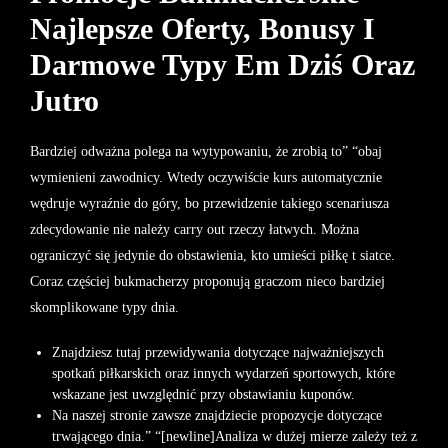
Najlepsze Oferty, Bonusy I
Darmowe Typy Em Dziś Oraz
Jutro
Bardziej odważna polega na wytypowaniu, że zrobią to” “obaj
wymienieni zawodnicy. Wtedy oczywiście kurs automatycznie
wędruje wyraźnie do góry, bo przewidzenie takiego scenariusza
zdecydowanie nie należy carry out rzeczy łatwych. Można
ograniczyć się jedynie do obstawienia, kto umieści piłkę t siatce.
Coraz częściej bukmacherzy proponują graczom nieco bardziej
skomplikowane typy dnia.
Znajdziesz tutaj przewidywania dotyczące najważniejszych
spotkań piłkarskich oraz innych wydarzeń sportowych, które
wskazane jest uwzględnić przy obstawianiu kuponów.
Na naszej stronie zawsze znajdziecie propozycje dotyczące
trwającego dnia.” “[newline]Analiza w dużej mierze zależy też z